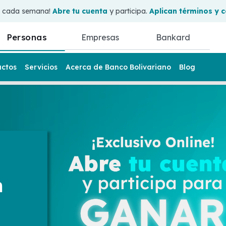
0 cada semana!
Abre tu cuenta
y participa.
Aplican términos y 
Personas
Empresas
Bankard
uctos
Servicios
Acerca de Banco Bolivariano
Blog
n