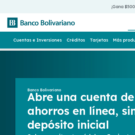
¡Gana $50
Cuentas e Inversiones
Créditos
Tarjetas
Más prod
Banco Bolivariano
Abre una cuenta de
ahorros en línea, si
depósito inicial