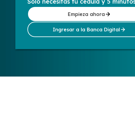
Solo necesitas tu cédula y 5 minuto
Empieza ahora
Ingresar a la Banca Digital