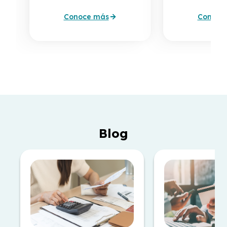
Conoce más
Conoce
Blog