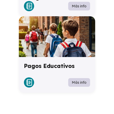
Más info
Pagos Educativos
Más info