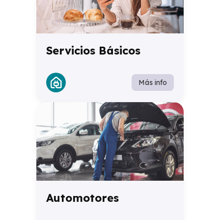
Servicios Básicos
Más info
Automotores