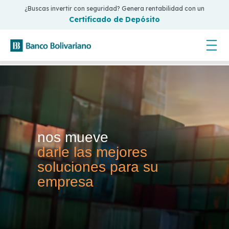
¿Buscas invertir con seguridad? Genera rentabilidad con un
Certificado de Depósito
nos mueve
darle las mejores
soluciones para su
empresa