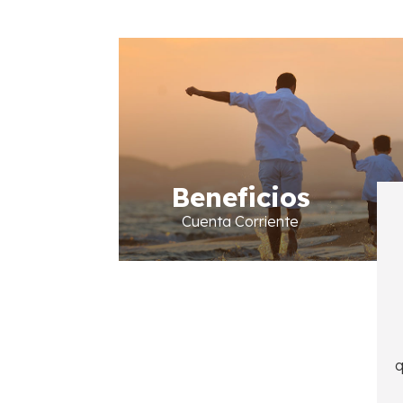
Beneficios
Cuenta Corriente
q