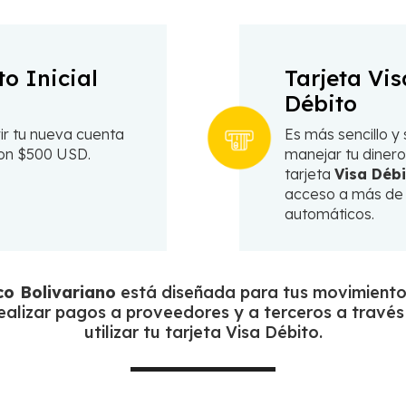
o Inicial
Tarjeta Vis
Débito
ir tu nueva cuenta
Es más sencillo y
con $500 USD.
manejar tu dinero
tarjeta
Visa Déb
acceso a más de 
automáticos.
co Bolivariano
está diseñada para tus movimiento
realizar pagos a proveedores y a terceros a trav
utilizar tu tarjeta Visa Débito.