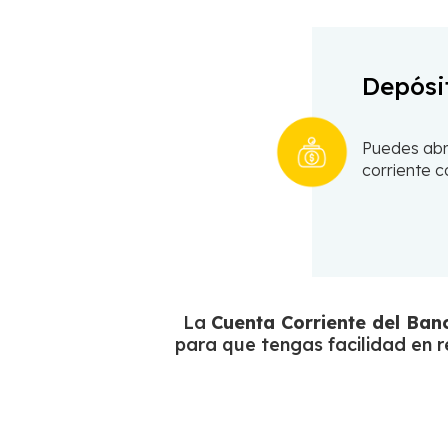
Depósit
Puedes abr
corriente 
La
Cuenta Corriente del Ban
para que tengas facilidad en 