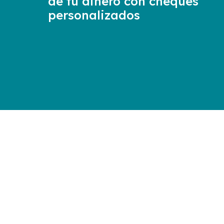
de tu dinero con cheques
personalizados