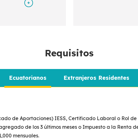
encuent
res.
Requisitos
Ecuatorianos
Extranjeros Residentes
cado de Aportaciones) IESS, Certificado Laboral o Rol de
 agregado de los 3 últimos meses o Impuesto a la Renta de
1,000 mensuales.