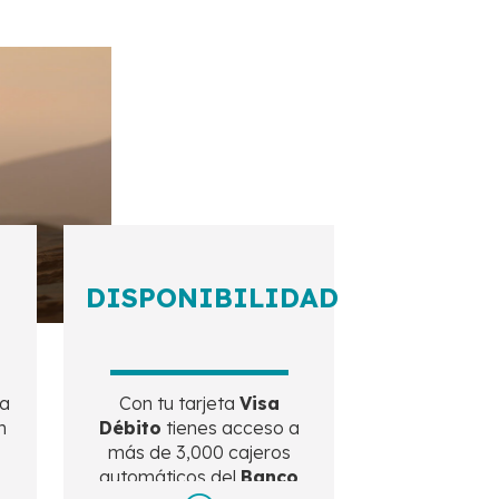
DISPONIBILIDAD
ra
Con tu tarjeta
Visa
n
Débito
tienes acceso a
más de 3,000 cajeros
automáticos del
Banco