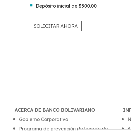
Depósito inicial de $500.00
SOLICITAR AHORA
ACERCA DE BANCO BOLIVARIANO
IN
Gobierno Corporativo
N
Programa de prevención de lavado de
A