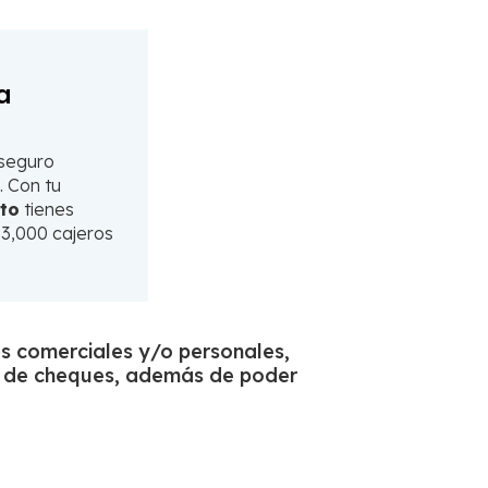
a
 seguro
. Con tu
ito
tienes
3,000 cajeros
s comerciales y/o personales,
és de cheques, además de poder