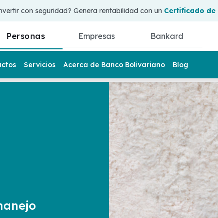
nvertir con seguridad? Genera rentabilidad con un
Certificado de
Personas
Empresas
Bankard
uctos
Servicios
Acerca de Banco Bolivariano
Blog
manejo