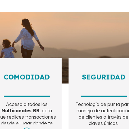
COMODIDAD
SEGURIDAD
Acceso a todos los
Tecnología de punta pa
Multicanales BB
, para
manejo de autenticació
ue realices transacciones
de clientes a través de
desde el lugar donde te
claves únicas.