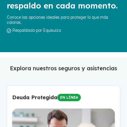
respaldo en cada momento.
Conoce las opciones ideales para proteger lo que más
valoras.
Respaldado por Equisuiza
Explora nuestros seguros y asistencias
Deuda Protegida
EN LÍNEA