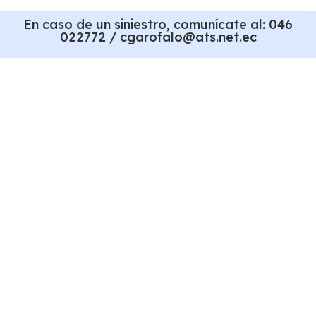
En caso de un siniestro, comunícate al: 046
022772 / cgarofalo@ats.net.ec