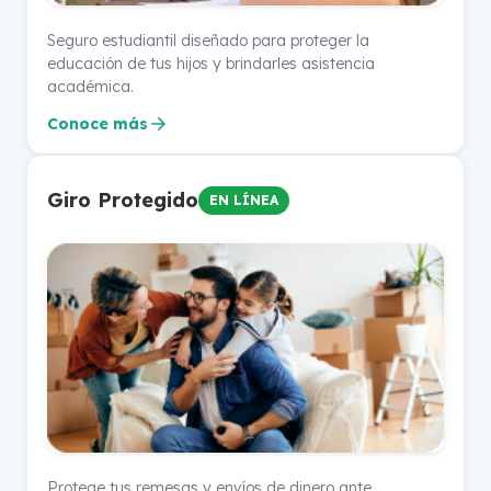
Seguro estudiantil diseñado para proteger la
educación de tus hijos y brindarles asistencia
académica.
Conoce más
Giro Protegido
EN LÍNEA
Protege tus remesas y envíos de dinero ante