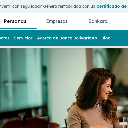
nvertir con seguridad? Genera rentabilidad con un
Certificado de
Personas
Empresas
Bankard
uctos
Servicios
Acerca de Banco Bolivariano
Blog