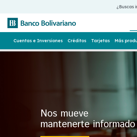
¿Buscas i
Cuentas e Inversiones
Créditos
Tarjetas
Más prod
Nos mueve
mantenerte informado