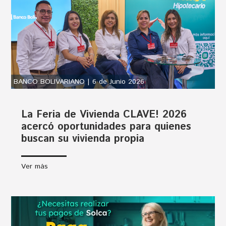
BANCO BOLIVARIANO | 6 de Junio 2026
La Feria de Vivienda CLAVE! 2026
acercó oportunidades para quienes
buscan su vivienda propia
Ver más