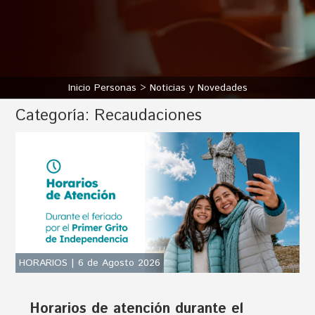
Inicio Personas
Noticias y Novedades
Categoría:
Recaudaciones
HORARIOS | 6 de Agosto 2026
Horarios de atención durante el