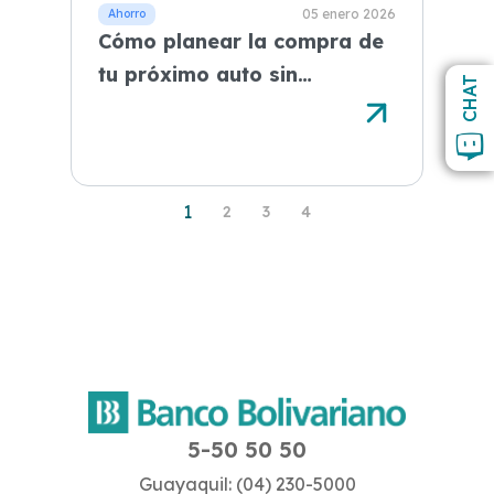
05 enero 2026
Cómo planear la compra de
tu próximo auto sin
CHAT
endeudarte de más
1
2
3
4
5-50 50 50
Guayaquil: (04) 230-5000