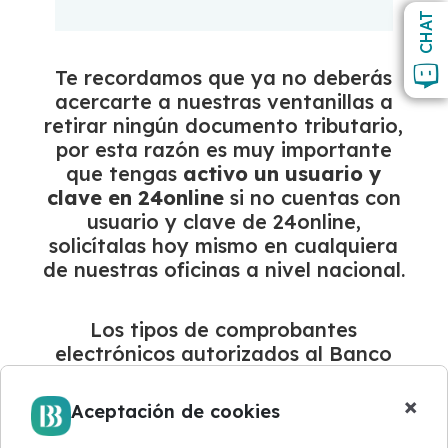
CHAT
Te recordamos que ya no deberás
acercarte a nuestras ventanillas a
retirar ningún documento tributario,
por esta razón es muy importante
que tengas
activo un usuario y
clave en 24online
si no cuentas con
usuario y clave de 24online,
solicítalas hoy mismo en cualquiera
de nuestras oficinas a nivel nacional.
Los tipos de comprobantes
electrónicos autorizados al Banco
Bolivariano son: facturas, notas de
crédito y comprobantes de
×
Aceptación de cookies
retención.